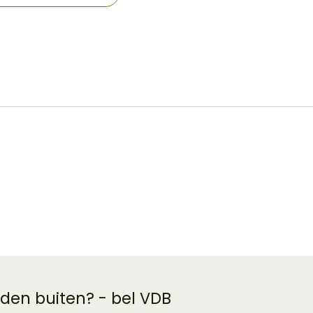
 den buiten? - bel VDB