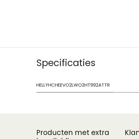
Specificaties
HELLYHCHEEVO2LWO2HT992ATTR
Producten met extra
Kla