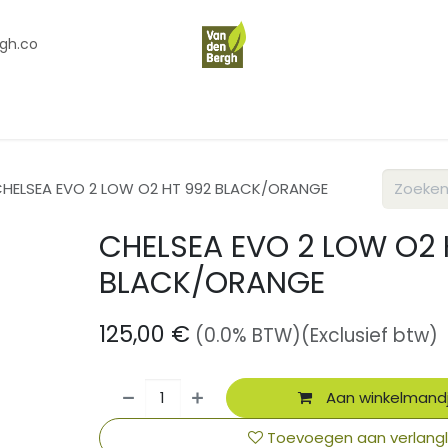
gh.co
en
Contact
Over Ons
HELSEA EVO 2 LOW O2 HT 992 BLACK/ORANGE
CHELSEA EVO 2 LOW O2 
BLACK/ORANGE
125,00
€
(0.0% BTW)
(Exclusief btw)
Aan winkelmand
Toevoegen aan verlangli