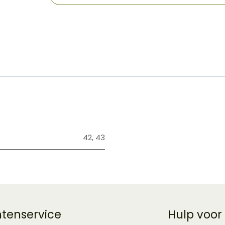
​
42
,
43
ntenservice
Hulp voor