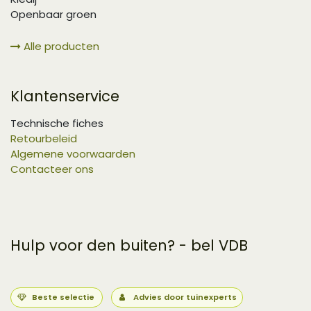
Openbaar groen
Alle producten
Klantenservice
Technische fiches
Retourbeleid
Algemene voorwaarden
Contacteer ons
Hulp voor den buiten? - bel VDB
Beste selectie
Advies door tuinexperts