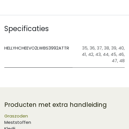
Specificaties
HELLYHCHEEVO2LWBS3992ATTR
35
,
36
,
37
,
38
,
39
,
40
,
41
,
42
,
43
,
44
,
45
,
46
,
47
,
48
Producten met extra handleiding
Graszoden
Meststoffen
Kledij