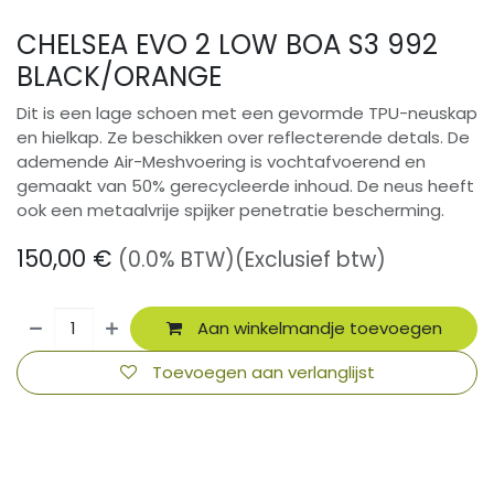
CHELSEA EVO 2 LOW BOA S3 992
BLACK/ORANGE
Dit is een lage schoen met een gevormde TPU-neuskap
en hielkap. Ze beschikken over reflecterende detals. De
ademende Air-Meshvoering is vochtafvoerend en
gemaakt van 50% gerecycleerde inhoud. De neus heeft
ook een metaalvrije spijker penetratie bescherming.
150,00
€
(0.0% BTW)
(Exclusief btw)
Aan winkelmandje toevoegen
Toevoegen aan verlanglijst
​