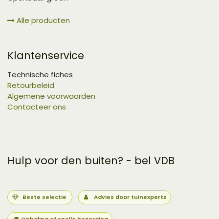
Alle producten
Klantenservice
Technische fiches
Retourbeleid
Algemene voorwaarden
Contacteer ons
Hulp voor den buiten? - bel VDB
Beste selectie
Advies door tuinexperts
Ophaling of snelle bezorging