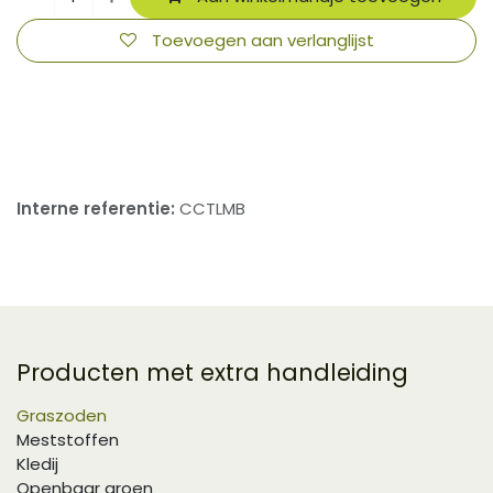
Toevoegen aan verlanglijst
​
Interne referentie:
CCTLMB
Producten met extra handleiding
Graszoden
Meststoffen
Kledij
Openbaar groen