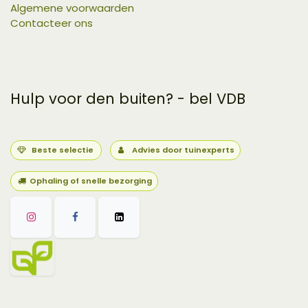
Algemene voorwaarden
Contacteer ons
Hulp voor den buiten? - bel VDB
Beste selectie
Advies door tuinexperts
Ophaling of snelle bezorging