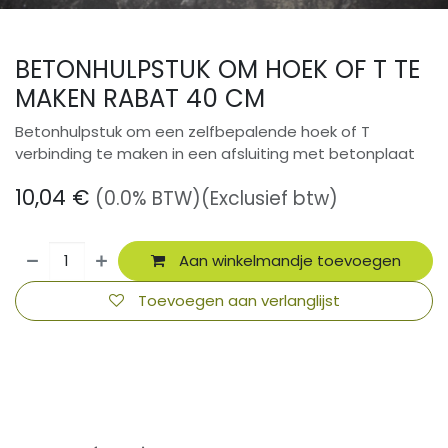
BETONHULPSTUK OM HOEK OF T TE
MAKEN RABAT 40 CM
Betonhulpstuk om een zelfbepalende hoek of T
verbinding te maken in een afsluiting met betonplaat
10,04
€
(0.0% BTW)
(Exclusief btw)
Aan winkelmandje toevoegen
Toevoegen aan verlanglijst
​