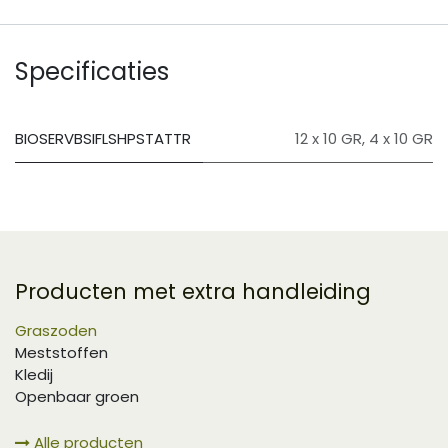
Specificaties
BIOSERVBSIFLSHPSTATTR
12 x 10 GR
,
4 x 10 GR
Producten met extra handleiding
Graszoden
Meststoffen
Kledij
Openbaar groen
Alle producten