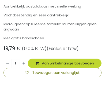
Aantrekkelijk pastalokaas met snelle werking
Vochtbestendig en zeer aantrekkelijk
Micro-geëncapsuleerde formule: muizen krijgen geen
argwaan
Met gratis handschoen
19,79
€
(0.0% BTW)
(Exclusief btw)
Aan winkelmandje toevoegen
Toevoegen aan verlanglijst
​