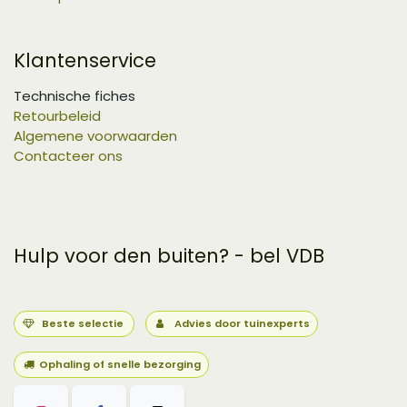
Klantenservice
Technische fiches
Retourbeleid
Algemene voorwaarden
Contacteer ons
Hulp voor den buiten? - bel VDB
Beste selectie
Advies door tuinexperts
Ophaling of snelle bezorging