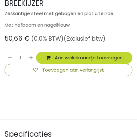
BREEKIJZER
Zeskantige steel met gebogen en plat uiteinde.
Met hefboom en nagelklauw.
50,66
€
(0.0% BTW)
(Exclusief btw)
Aan winkelmandje toevoegen
Toevoegen aan verlanglijst
​
Specificaties