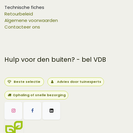
Technische fiches
Retourbeleid
Algemene voorwaarden
Contacteer ons
Hulp voor den buiten? - bel VDB
Beste selectie
Advies door tuinexperts
Ophaling of snelle bezorging