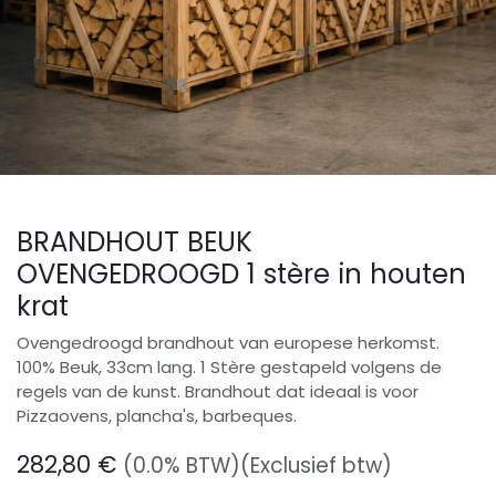
BRANDHOUT BEUK
OVENGEDROOGD 1 stère in houten
krat
Ovengedroogd brandhout van europese herkomst.
100% Beuk, 33cm lang. 1 Stère gestapeld volgens de
regels van de kunst. Brandhout dat ideaal is voor
Pizzaovens, plancha's, barbeques.
282,80
€
(0.0% BTW)
(Exclusief btw)