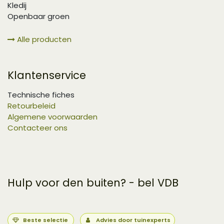
Kledij
Openbaar groen
Alle producten
Klantenservice
Technische fiches
Retourbeleid
Algemene voorwaarden
Contacteer ons
Hulp voor den buiten? - bel VDB
Beste selectie
Advies door tuinexperts