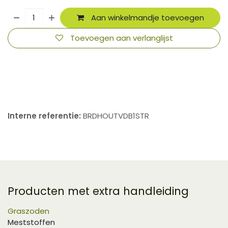
Aan winkelmandje toevoegen
Toevoegen aan verlanglijst
​
Interne referentie:
BRDHOUTVDB1STR
Producten met extra handleiding
Graszoden
Meststoffen