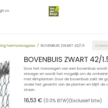
gh.co
en
Contact
Over Ons
iting harmonicagaas
BOVENBUIS ZWART 42/1.5
BOVENBUIS ZWART 42/1.
Door het toevoegen van een bovenbuis wordt
steviger en wordt het mogelijk om de omheini
met klimplanten. Door de bovenbuis zakt de g
onder het gewicht van de planten en blijft de
staan.
16,53
€
(0.0% BTW)
(Exclusief btw)