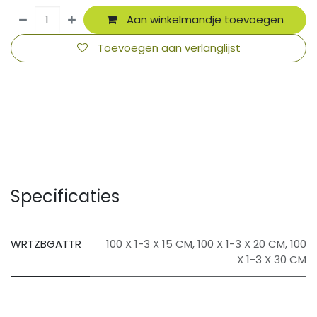
Aan winkelmandje toevoegen
Toevoegen aan verlanglijst
​
Specificaties
WRTZBGATTR
100 X 1-3 X 15 CM
,
100 X 1-3 X 20 CM
,
100
X 1-3 X 30 CM