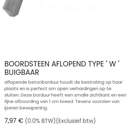
BOORDSTEEN AFLOPEND TYPE ' W '
BUIGBAAR
aflopende betonborduur houdt de bestrating op haar
plaats en is perfect om open verhardingen op te
sluiten. Deze borduur heeft een smalle zichtkant en een
fijne afboording van 1 cm breed. Tevens voorzien van
ijzeren bewapening.
7,97
€
(0.0% BTW)
(Exclusief btw)