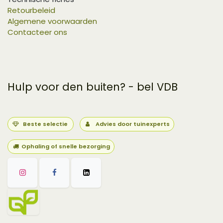
Retourbeleid
Algemene voorwaarden
Contacteer ons
Hulp voor den buiten? - bel VDB
Beste selectie
Advies door tuinexperts
Ophaling of snelle bezorging