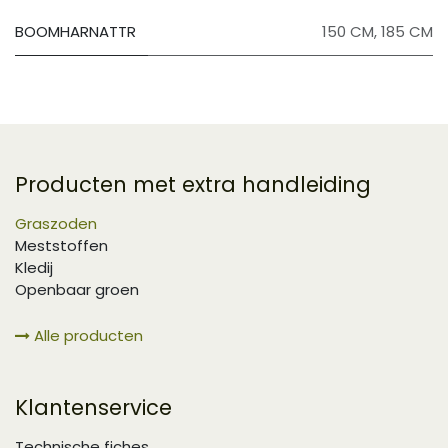
BOOMHARNATTR
150 CM
,
185 CM
Producten met extra handleiding
Graszoden
Meststoffen
Kledij
Openbaar groen
Alle producten
Klantenservice
Technische fiches