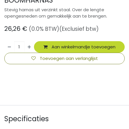
BOOMHARNAS
Stevig harnas uit verzinkt staal. Over de lengte
opengesneden om gemakkelijk aan te brengen.
26,26
€
(0.0% BTW)
(Exclusief btw)
Aan winkelmandje toevoegen
Toevoegen aan verlanglijst
​
Specificaties