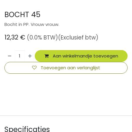
BOCHT 45
Bocht in PP. Vrouw vrouw.
12,32
€
(0.0% BTW)
(Exclusief btw)
Aan winkelmandje toevoegen
Toevoegen aan verlanglijst
​
Specificaties