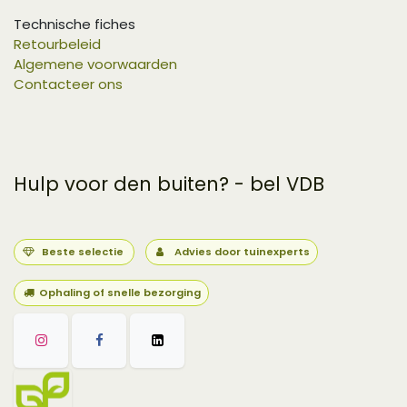
Technische fiches
Retourbeleid
Algemene voorwaarden
Contacteer ons
Hulp voor den buiten? - bel VDB
Beste selectie
Advies door tuinexperts
Ophaling of snelle bezorging