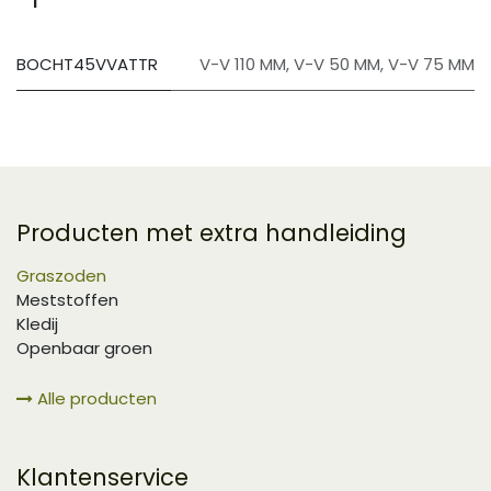
BOCHT45VVATTR
V-V 110 MM
,
V-V 50 MM
,
V-V 75 MM
Producten met extra handleiding
Graszoden
Meststoffen
Kledij
Openbaar groen
Alle producten
Klantenservice