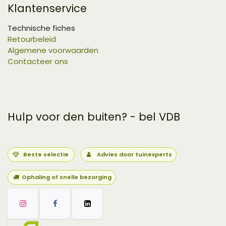
Klantenservice
Technische fiches
Retourbeleid
Algemene voorwaarden
Contacteer ons
Hulp voor den buiten? - bel VDB
Beste selectie
Advies door tuinexperts
Ophaling of snelle bezorging