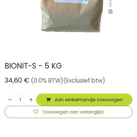
BIONIT-S - 5 KG
34,60
€
(0.0% BTW)
(Exclusief btw)
Aan winkelmandje toevoegen
Toevoegen aan verlanglijst
​