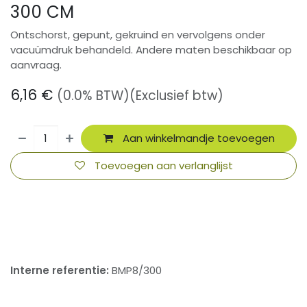
300 CM
Ontschorst, gepunt, gekruind en vervolgens onder
vacuümdruk behandeld. Andere maten beschikbaar op
aanvraag.
6,16
€
(0.0% BTW)
(Exclusief btw)
Aan winkelmandje toevoegen
Toevoegen aan verlanglijst
​
Interne referentie:
BMP8/300