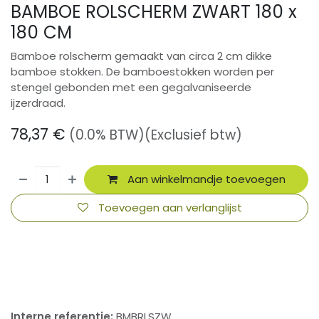
BAMBOE ROLSCHERM ZWART 180 x
180 CM
Bamboe rolscherm gemaakt van circa 2 cm dikke
bamboe stokken. De bamboestokken worden per
stengel gebonden met een gegalvaniseerde
ijzerdraad.
78,37
€
(0.0% BTW)
(Exclusief btw)
Aan winkelmandje toevoegen
Toevoegen aan verlanglijst
​
Interne referentie:
BMBRLSZW