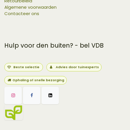
Retourbeleid
Algemene voorwaarden
Contacteer ons
Hulp voor den buiten? - bel VDB
Beste selectie
Advies door tuinexperts
Ophaling of snelle bezorging