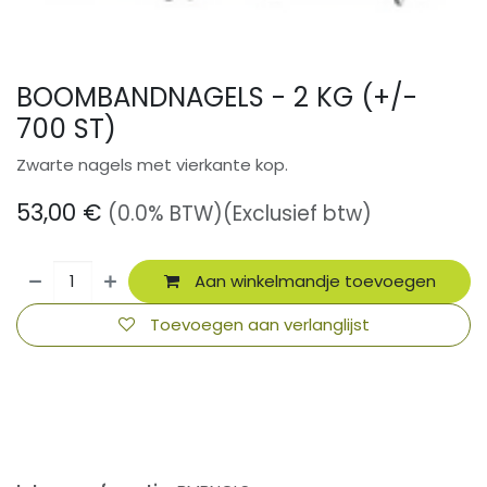
BOOMBANDNAGELS - 2 KG (+/-
700 ST)
Zwarte nagels met vierkante kop.
53,00
€
(0.0% BTW)
(Exclusief btw)
Aan winkelmandje toevoegen
Toevoegen aan verlanglijst
​