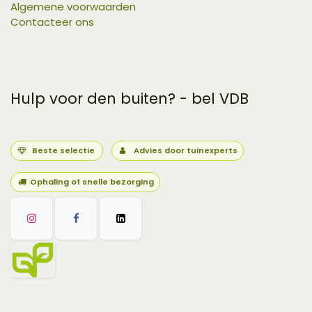
Algemene voorwaarden
Contacteer ons
Hulp voor den buiten? - bel VDB
Beste selectie
Advies door tuinexperts
Ophaling of snelle bezorging