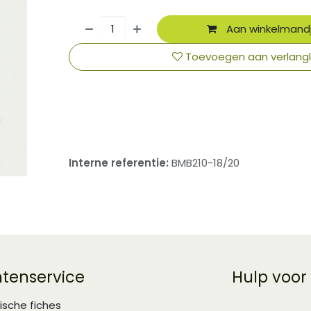
Aan winkelmand
Toevoegen aan verlangli
​
Interne referentie:
BMB210-18/20
ntenservice
Hulp voor
ische fiches