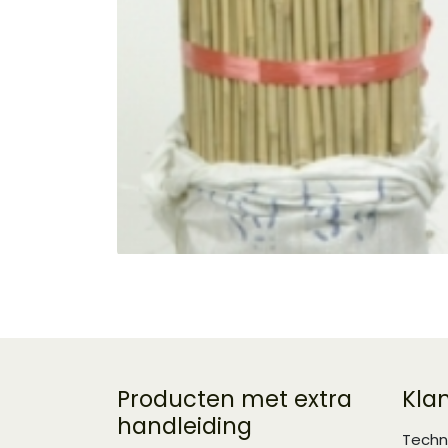
Producten met extra
Kla
handleiding
Techn