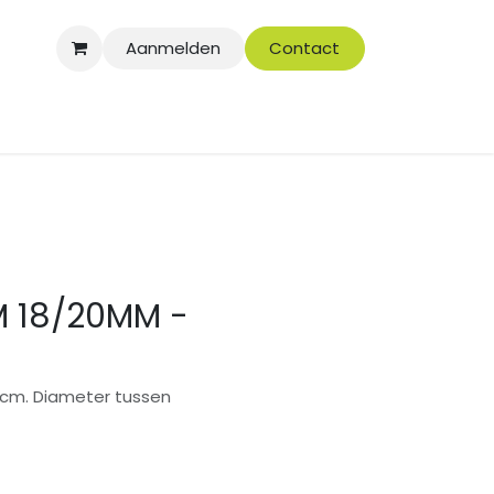
Aanmelden
Contact
 18/20MM -
 cm. Diameter tussen