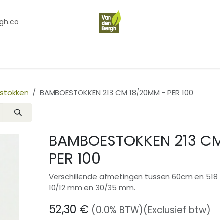
gh.co
en
Contact
Over Ons
stokken
BAMBOESTOKKEN 213 CM 18/20MM - PER 100
BAMBOESTOKKEN 213 CM
PER 100
Verschillende afmetingen tussen 60cm en 518
10/12 mm en 30/35 mm.
52,30
€
(0.0% BTW)
(Exclusief btw)