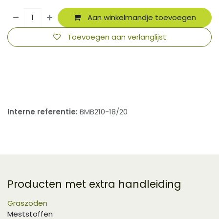
Aan winkelmandje toevoegen
Toevoegen aan verlanglijst
​
Interne referentie:
BMB210-18/20
Producten met extra handleiding
Graszoden
Meststoffen