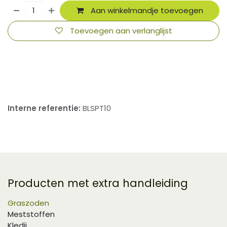
Aan winkelmandje toevoegen
Toevoegen aan verlanglijst
​
Interne referentie:
BLSPT10
Producten met extra handleiding
Graszoden
Meststoffen
Kledij