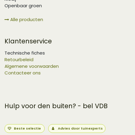
Openbaar groen
Alle producten
Klantenservice
Technische fiches
Retourbeleid
Algemene voorwaarden
Contacteer ons
Hulp voor den buiten? - bel VDB
Beste selectie
Advies door tuinexperts