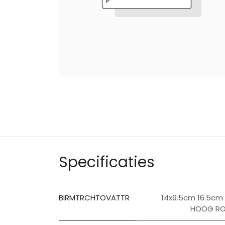
Specificaties
BIRMTRCHTOVATTR
14x9.5cm 16.5c
HOOG R