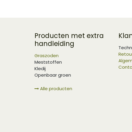
Producten met extra
Kla
handleiding
Techn
Retou
Graszoden
Algem
Meststoffen
Conta
Kledij
Openbaar groen
Alle producten