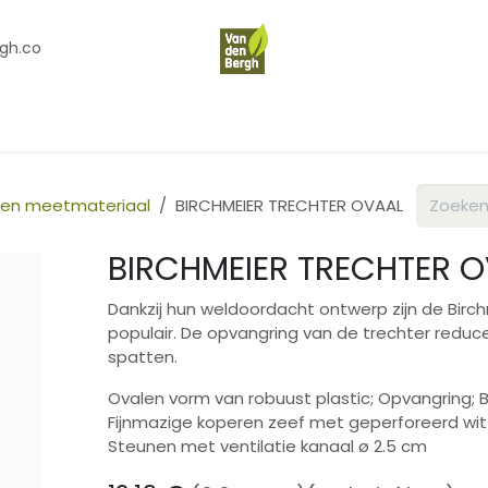
gh.co
en
Contact
Over Ons
en meetmateriaal
BIRCHMEIER TRECHTER OVAAL
BIRCHMEIER TRECHTER 
Dankzij hun weldoordacht ontwerp zijn de Birch
populair. De opvangring van de trechter reduc
spatten.
Ovalen vorm van robuust plastic; Opvangring; B
Fijnmazige koperen zeef met geperforeerd wit 
Steunen met ventilatie kanaal ø 2.5 cm