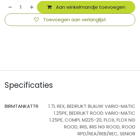
Aan winkelmandje toevoegen
Toevoegen aan verlanglijst
​
Specificaties
BIRMTANKATTR
1.7L REX
,
BEDRUKT BLAUW VARIO-MATIC
1.25PE
,
BEDRUKT ROOD VARIO-MATIC
1.25PE
,
COMPL M225-20
,
FLOX
,
FLOX NG
ROOD
,
IRIS
,
IRIS NG ROOD
,
ROOD
RPD/REA/REB/REC
,
SENIOR