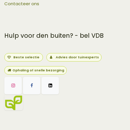
Contacteer ons
Hulp voor den buiten? - bel VDB
Beste selectie
Advies door tuinexperts
Ophaling of snelle bezorging