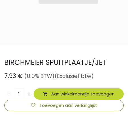
BIRCHMEIER SPUITPLAATJE/JET
7,93
€
(0.0% BTW)
(Exclusief btw)
Aan winkelmandje toevoegen
Toevoegen aan verlanglijst
​