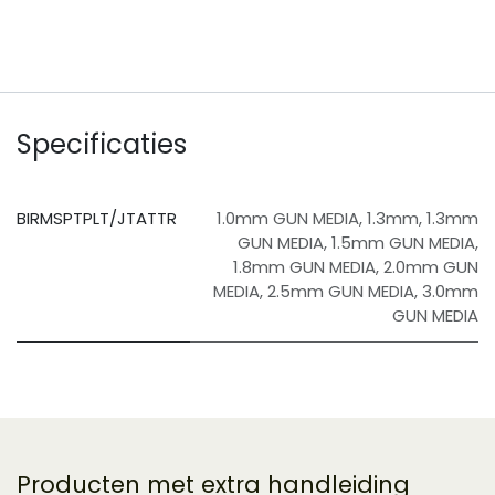
Specificaties
BIRMSPTPLT/JTATTR
1.0mm GUN MEDIA
,
1.3mm
,
1.3mm
GUN MEDIA
,
1.5mm GUN MEDIA
,
1.8mm GUN MEDIA
,
2.0mm GUN
MEDIA
,
2.5mm GUN MEDIA
,
3.0mm
GUN MEDIA
Producten met extra handleiding