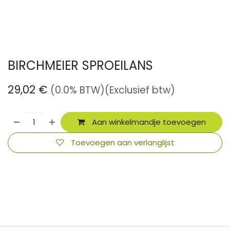
BIRCHMEIER SPROEILANS
29,02
€
(0.0% BTW)
(Exclusief btw)
Aan winkelmandje toevoegen
Toevoegen aan verlanglijst
​