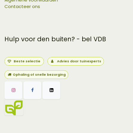
Contacteer ons
Hulp voor den buiten? - bel VDB
Beste selectie
Advies door tuinexperts
Ophaling of snelle bezorging