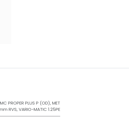
​
MC PROPER PLUS P (OD)
,
MET
3mm RVS
,
VARIO-MATIC 1.25PE