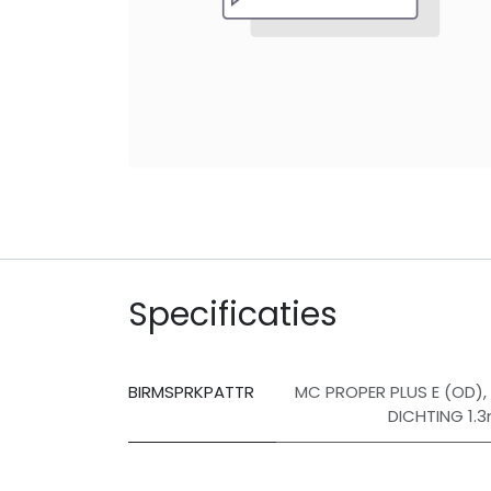
Specificaties
BIRMSPRKPATTR
MC PROPER PLUS E (OD)
,
DICHTING 1.