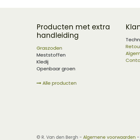
Producten met extra
Kla
handleiding
Techn
Retou
Graszoden
Algem
Meststoffen
Conta
Kledij
Openbaar groen
Alle producten
©
R. Van den Bergh
-
Algemene voorwaarden