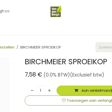
gh.co
en
Contact
Over Ons
estellen
BIRCHMEIER SPROEIKOP
BIRCHMEIER SPROEIKOP
7,58
€
(0.0% BTW)
(Exclusief btw)
Aan winkelmand
Toevoegen aan verlangli