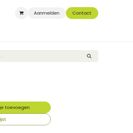
Aanmelden
Contact
je toevoegen
jst