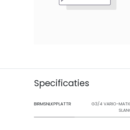
Specificaties
BIRMSNLKPPLATTR
G3/4 VARIO-MATIC
SLAN