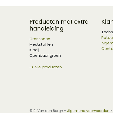
Producten met extra
Kla
handleiding
Techn
Retou
Graszoden
Algem
Meststoffen
Conta
Kledij
Openbaar groen
Alle producten
©
R. Van den Bergh
-
Algemene voorwaarden