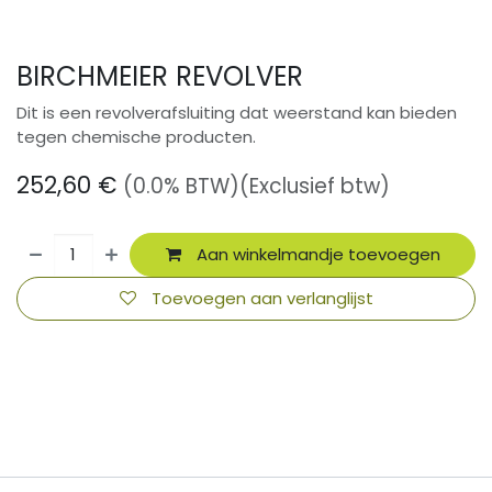
BIRCHMEIER REVOLVER
Dit is een revolverafsluiting dat weerstand kan bieden
tegen chemische producten.
252,60
€
(0.0% BTW)
(Exclusief btw)
Aan winkelmandje toevoegen
Toevoegen aan verlanglijst
​