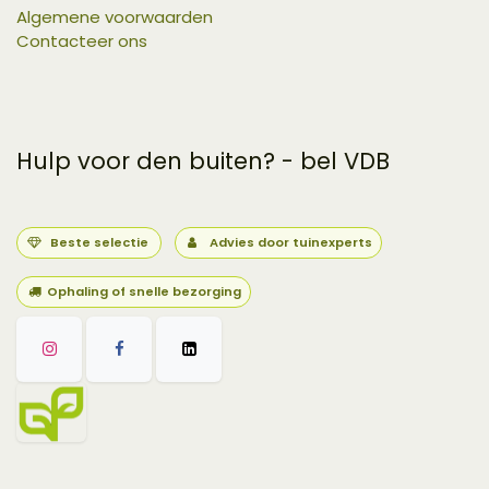
Algemene voorwaarden
Contacteer ons
Hulp voor den buiten? - bel VDB
Beste selectie
Advies door tuinexperts
Ophaling of snelle bezorging