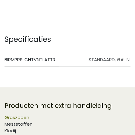
Specificaties
BIRMPRSLCHTVNTLATTR
STANDAARD
,
GAL NI
Producten met extra handleiding
Graszoden
Meststoffen
Kledij