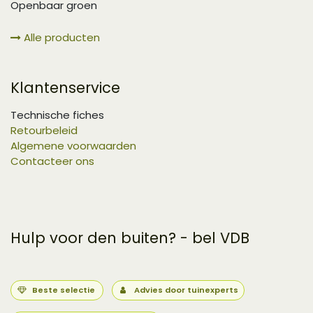
Openbaar groen
Alle producten
Klantenservice
Technische fiches
Retourbeleid
Algemene voorwaarden
Contacteer ons
Hulp voor den buiten? - bel VDB
Beste selectie
Advies door tuinexperts