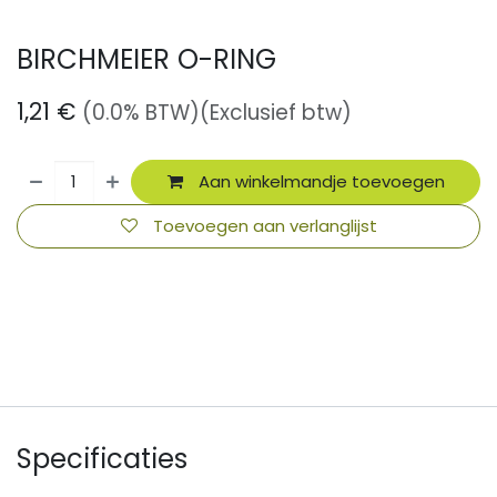
BIRCHMEIER O-RING
1,21
€
(0.0% BTW)
(Exclusief btw)
Aan winkelmandje toevoegen
Toevoegen aan verlanglijst
​
Specificaties