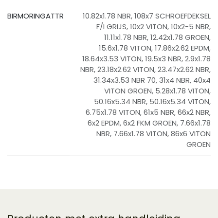
BIRMORINGATTR
10.82x1.78 NBR
,
108x7 SCHROEFDEKSEL
F/I GRIJS
,
10x2 VITON
,
10x2-5 NBR
,
11.11x1.78 NBR
,
12.42x1.78 GROEN
,
15.6x1.78 VITON
,
17.86x2.62 EPDM
,
18.64x3.53 VITON
,
19.5x3 NBR
,
2.9x1.78
NBR
,
23.18x2.62 VITON
,
23.47x2.62 NBR
,
31.34x3.53 NBR 70
,
31x4 NBR
,
40x4
VITON GROEN
,
5.28x1.78 VITON
,
50.16x5.34 NBR
,
50.16x5.34 VITON
,
6.75x1.78 VITON
,
61x5 NBR
,
66x2 NBR
,
6x2 EPDM
,
6x2 FKM GROEN
,
7.66x1.78
NBR
,
7.66x1.78 VITON
,
86x6 VITON
GROEN