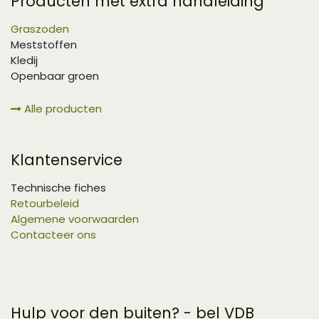
Producten met extra handleiding
Graszoden
Meststoffen
Kledij
Openbaar groen
Alle producten
Klantenservice
Technische fiches
Retourbeleid
Algemene voorwaarden
Contacteer ons
Hulp voor den buiten? - bel VDB