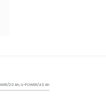
​
OWER/2.0 Ah
,
LI-POWER/4.0 Ah