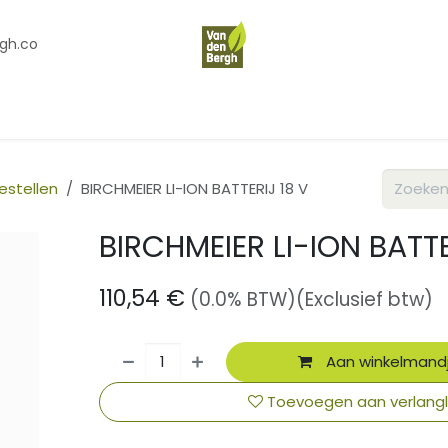
gh.co
en
Contact
Over Ons
estellen
BIRCHMEIER LI-ION BATTERIJ 18 V
BIRCHMEIER LI-ION BATTE
110,54
€
(0.0% BTW)
(Exclusief btw)
Aan winkelmand
Toevoegen aan verlangli