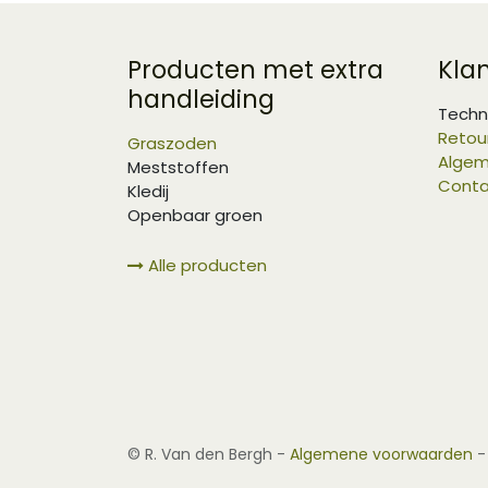
Producten met extra
Kla
handleiding
Techn
Retou
Graszoden
Algem
Meststoffen
Conta
Kledij
Openbaar groen
Alle producten
©
R. Van den Bergh
-
Algemene voorwaarden