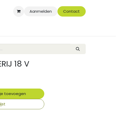
Aanmelden
Contact
RIJ 18 V
je toevoegen
jst