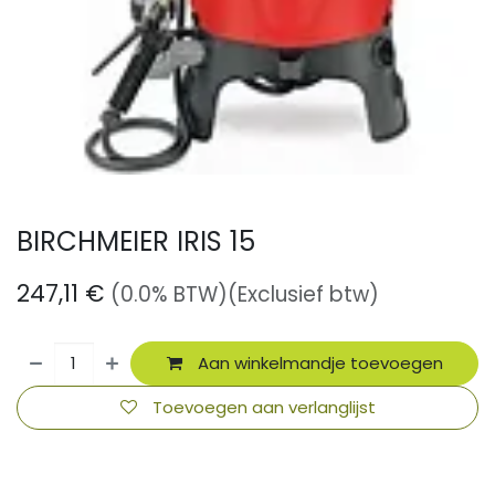
BIRCHMEIER IRIS 15
247,11
€
(0.0% BTW)
(Exclusief btw)
Aan winkelmandje toevoegen
Toevoegen aan verlanglijst
​