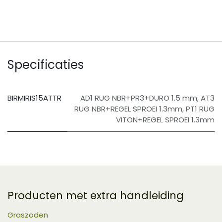
Specificaties
BIRMIRIS15ATTR
AD1 RUG NBR+PR3+DURO 1.5 mm
,
AT3
RUG NBR+REGEL SPROEI 1.3mm
,
PT1 RUG
VITON+REGEL SPROEI 1.3mm
Producten met extra handleiding
Graszoden