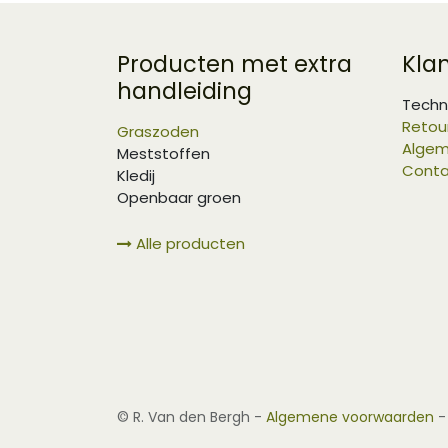
Producten met extra
Kla
handleiding
Techn
Retou
Graszoden
Algem
Meststoffen
Conta
Kledij
Openbaar groen
Alle producten
©
R. Van den Bergh
-
Algemene voorwaarden