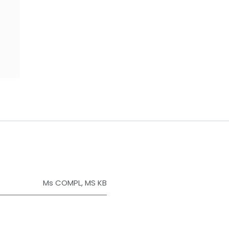
​
Ms COMPL
,
MS KB