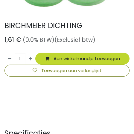
BIRCHMEIER DICHTING
1,61
€
(0.0% BTW)
(Exclusief btw)
Aan winkelmandje toevoegen
Toevoegen aan verlanglijst
​
Specificaties