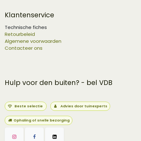
Klantenservice
Technische fiches
Retourbeleid
Algemene voorwaarden
Contacteer ons
Hulp voor den buiten? - bel VDB
Beste selectie
Advies door tuinexperts
Ophaling of snelle bezorging