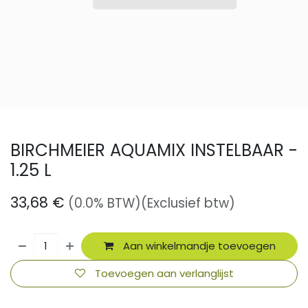
BIRCHMEIER AQUAMIX INSTELBAAR -
1.25 L
33,68
€
(0.0% BTW)
(Exclusief btw)
Aan winkelmandje toevoegen
Toevoegen aan verlanglijst