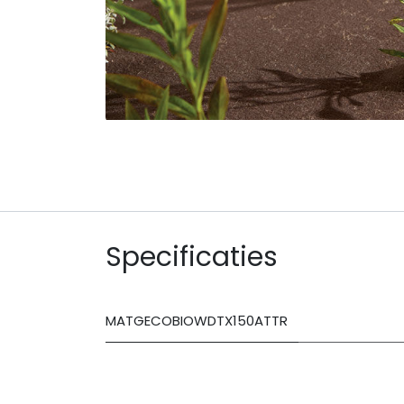
Specificaties
MATGECOBIOWDTX150ATTR