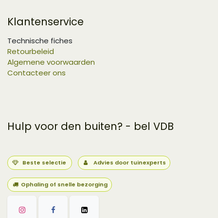
Klantenservice
Technische fiches
Retourbeleid
Algemene voorwaarden
Contacteer ons
Hulp voor den buiten? - bel VDB
Beste selectie
Advies door tuinexperts
Ophaling of snelle bezorging