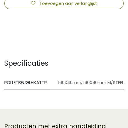
Toevoegen aan verlanglijst
​
Specificaties
POLLETBEUGLHKATTR
160X40mm
,
160X40mm M/STEEL
Producten met extra handleiding