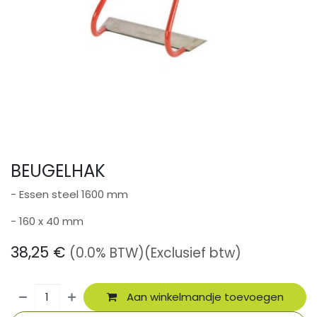
BEUGELHAK
- Essen steel 1600 mm
- 160 x 40 mm
38,25
€
(0.0% BTW)
(Exclusief btw)
Aan winkelmandje toevoegen