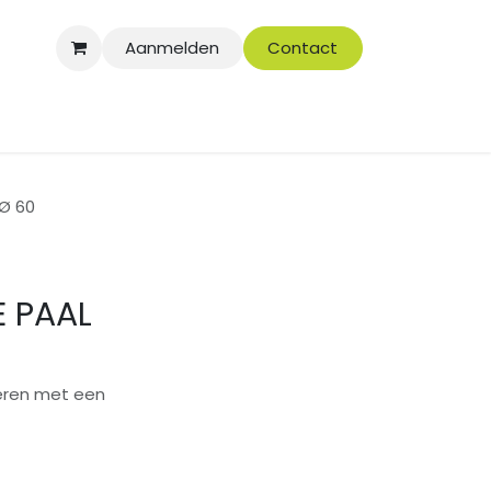
Aanmelden
Contact
Ø 60
E PAAL
eren met een