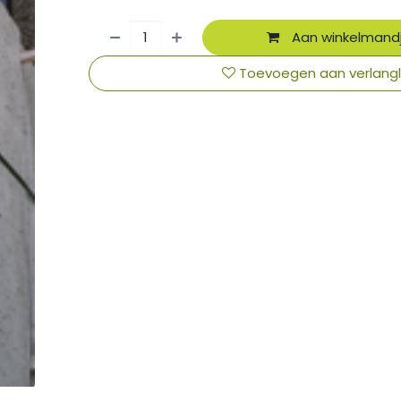
Aan winkelmand
Toevoegen aan verlangli
​