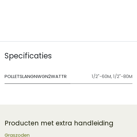
​
Specificaties
POLLETSLANGNWGN2WATTR
1/2"-60M
,
1/2"-80M
Producten met extra handleiding
Graszoden