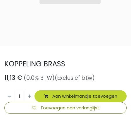
KOPPELING BRASS
11,13
€
(0.0% BTW)
(Exclusief btw)
Aan winkelmandje toevoegen
Toevoegen aan verlanglijst
​