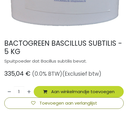
BACTOGREEN BASCILLUS SUBTILIS -
5 KG
Spuitpoeder dat Bacillus subtilis bevat.
335,04
€
(0.0% BTW)
(Exclusief btw)
Aan winkelmandje toevoegen
Toevoegen aan verlanglijst
​