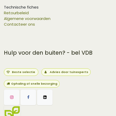
Technische fiches
Retourbeleid
Algemene voorwaarden
Contacteer ons
Hulp voor den buiten? - bel VDB
Beste selectie
Advies door tuinexperts
Ophaling of snelle bezorging