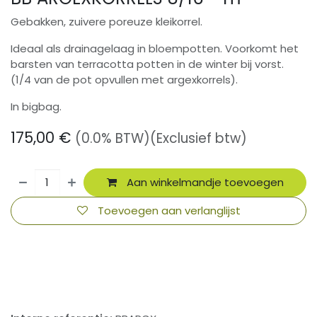
Gebakken, zuivere poreuze kleikorrel.
Ideaal als drainagelaag in bloempotten. Voorkomt het
barsten van terracotta potten in de winter bij vorst.
(1/4 van de pot opvullen met argexkorrels).
In bigbag.
175,00
€
(0.0% BTW)
(Exclusief btw)
Aan winkelmandje toevoegen
Toevoegen aan verlanglijst
​