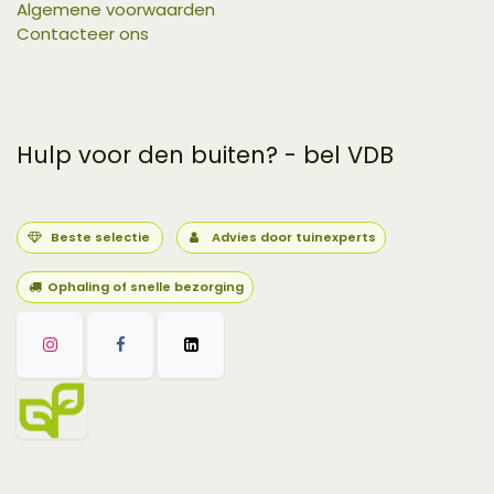
Algemene voorwaarden
Contacteer ons
Hulp voor den buiten? - bel VDB
Beste selectie
Advies door tuinexperts
Ophaling of snelle bezorging