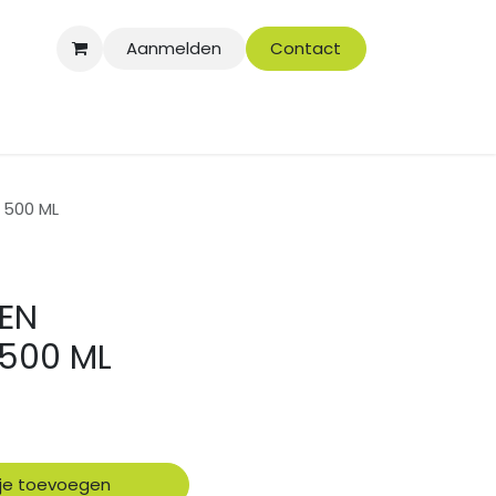
Aanmelden
Contact
 500 ML
 EN
 500 ML
je toevoegen