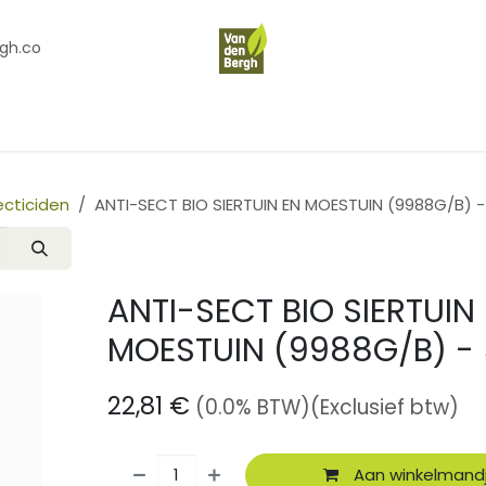
gh.co
en
Contact
Over Ons
ecticiden
ANTI-SECT BIO SIERTUIN EN MOESTUIN (9988G/B) -
ANTI-SECT BIO SIERTUIN
MOESTUIN (9988G/B) -
22,81
€
(0.0% BTW)
(Exclusief btw)
Aan winkelmand