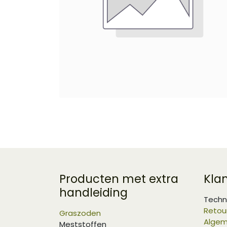
Producten met extra
Kla
handleiding
Techn
Retou
Graszoden
Algem
Meststoffen