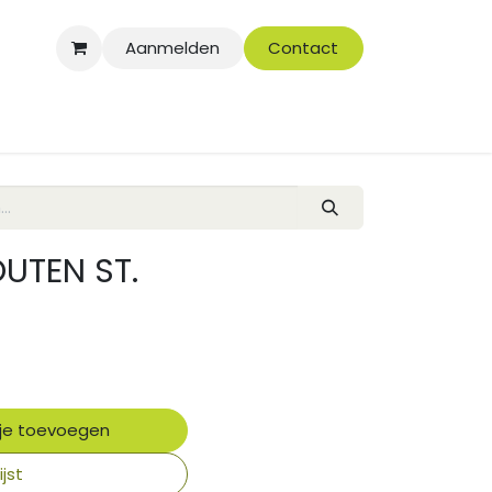
Aanmelden
Contact
UTEN ST.
je toevoegen
jst