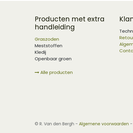
Producten met extra
Kla
handleiding
Techn
Retou
Graszoden
Algem
Meststoffen
Conta
Kledij
Openbaar groen
Alle producten
©
R. Van den Bergh
-
Algemene voorwaarden