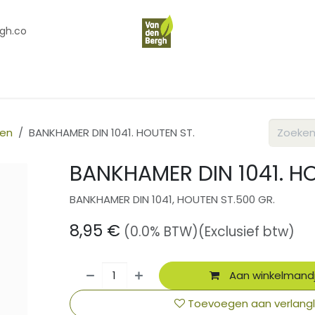
gh.co
en
Contact
Over Ons
ren
BANKHAMER DIN 1041. HOUTEN ST.
BANKHAMER DIN 1041. HO
BANKHAMER DIN 1041, HOUTEN ST.500 GR.
8,95
€
(0.0% BTW)
(Exclusief btw)
Aan winkelmand
Toevoegen aan verlangli