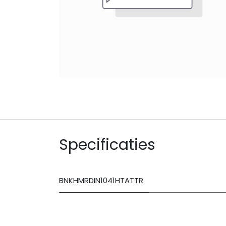
Specificaties
BNKHMRDIN1041HTATTR