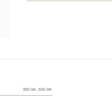
​
300 GR.
,
500 GR.