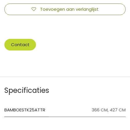
Toevoegen aan verlanglijst
​
Contact
Specificaties
BAMBOESTK25ATTR
366 CM
,
427 CM