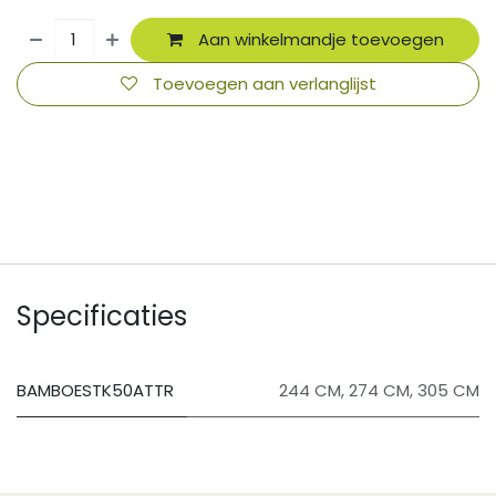
Aan winkelmandje toevoegen
Toevoegen aan verlanglijst
​
Specificaties
BAMBOESTK50ATTR
244 CM
,
274 CM
,
305 CM