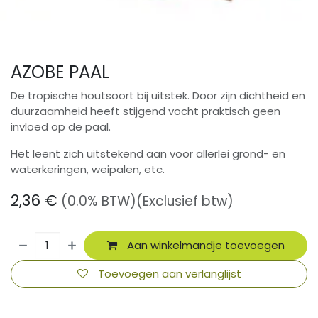
AZOBE PAAL
De tropische houtsoort bij uitstek. Door zijn dichtheid en
duurzaamheid heeft stijgend vocht praktisch geen
invloed op de paal.
Het leent zich uitstekend aan voor allerlei grond- en
waterkeringen, weipalen, etc.
2,36
€
(0.0% BTW)
(Exclusief btw)
Aan winkelmandje toevoegen
Toevoegen aan verlanglijst
​