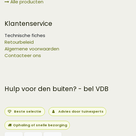
Alle producten
Klantenservice
Technische fiches
Retourbeleid
Algemene voorwaarden
Contacteer ons
Hulp voor den buiten? - bel VDB
Beste selectie
Advies door tuinexperts
Ophaling of snelle bezorging