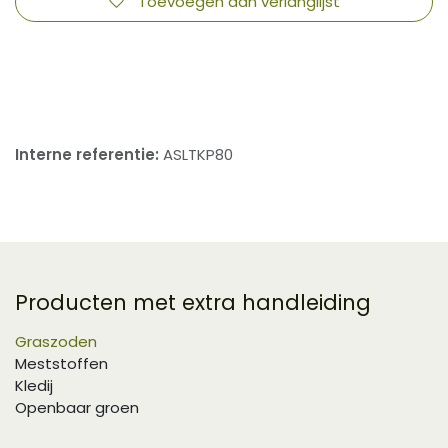
Toevoegen aan verlanglijst
​
Interne referentie:
ASLTKP80
Producten met extra handleiding
Graszoden
Meststoffen
Kledij
Openbaar groen