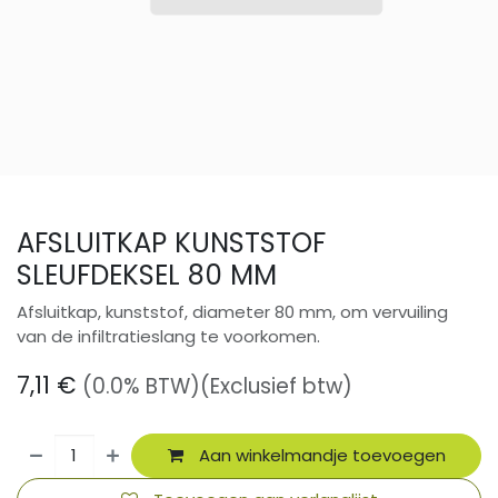
AFSLUITKAP KUNSTSTOF
SLEUFDEKSEL 80 MM
Afsluitkap, kunststof, diameter 80 mm, om vervuiling
van de infiltratieslang te voorkomen.
7,11
€
(0.0% BTW)
(Exclusief btw)
Aan winkelmandje toevoegen