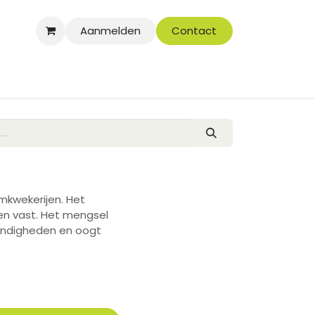
Aanmelden
Contact
mkwekerijen. Het
en vast. Het mengsel
tandigheden en oogt