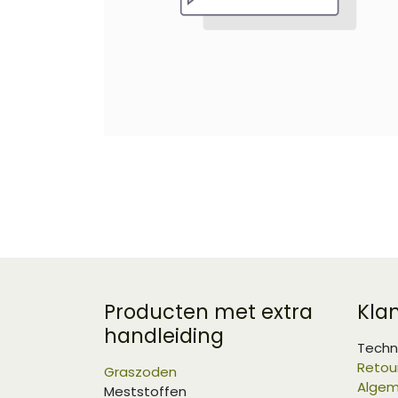
Producten met extra
Kla
handleiding
Techn
Retou
Graszoden
Algem
Meststoffen