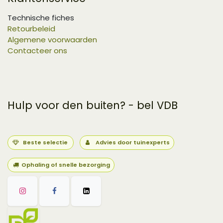
Technische fiches
Retourbeleid
Algemene voorwaarden
Contacteer ons
Hulp voor den buiten? - bel VDB
Beste selectie
Advies door tuinexperts
Ophaling of snelle bezorging