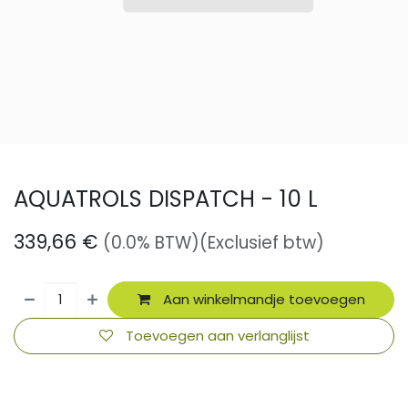
AQUATROLS DISPATCH - 10 L
339,66
€
(0.0% BTW)
(Exclusief btw)
Aan winkelmandje toevoegen
Toevoegen aan verlanglijst
​