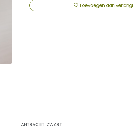
Toevoegen aan verlangli
​
ANTRACIET
,
ZWART