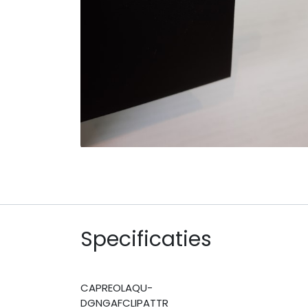
Specificaties
CAPREOLAQU-
DGNGAFCLIPATTR