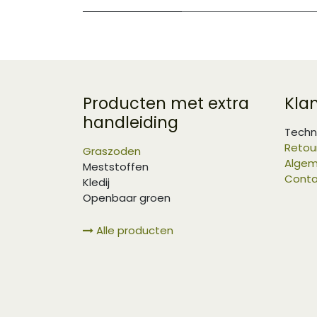
Producten met extra
Kla
handleiding
Techn
Retou
Graszoden
Algem
Meststoffen
Conta
Kledij
Openbaar groen
Alle producten