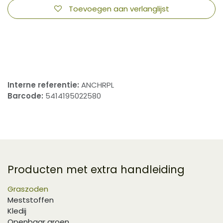
Toevoegen aan verlanglijst
​
Interne referentie:
ANCHRPL
Barcode:
5414195022580
Producten met extra handleiding
Graszoden
Meststoffen
Kledij
Openbaar groen