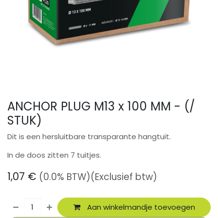
ANCHOR PLUG M13 x 100 MM - (/
STUK)
Dit is een hersluitbare transparante hangtuit.
In de doos zitten 7 tuitjes.
1,07
€
(0.0% BTW)
(Exclusief btw)
Aan winkelmandje toevoegen