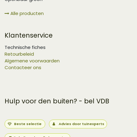
Alle producten
Klantenservice
Technische fiches
Retourbeleid
Algemene voorwaarden
Contacteer ons
Hulp voor den buiten? - bel VDB
Beste selectie
Advies door tuinexperts